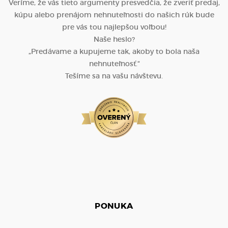
Veríme, že vás tieto argumenty presvedčia, že zveriť predaj,
kúpu alebo prenájom nehnuteľnosti do našich rúk bude
pre vás tou najlepšou voľbou!
Naše heslo?
„Predávame a kupujeme tak, akoby to bola naša
nehnuteľnosť.“
Tešíme sa na vašu návštevu.
PONUKA