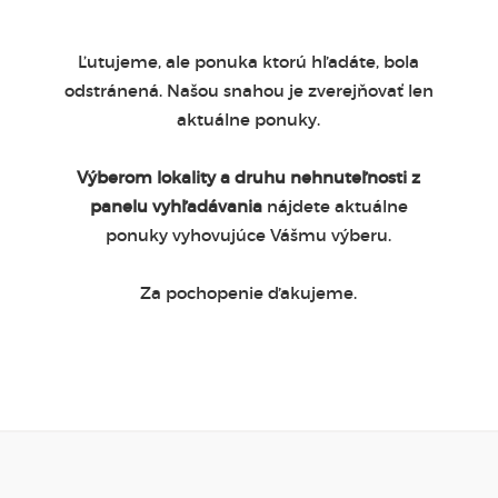
Ľutujeme, ale ponuka ktorú hľadáte, bola
odstránená. Našou snahou je zverejňovať len
aktuálne ponuky.
Výberom lokality a druhu nehnuteľnosti z
panelu vyhľadávania
nájdete aktuálne
ponuky vyhovujúce Vášmu výberu.
Za pochopenie ďakujeme.