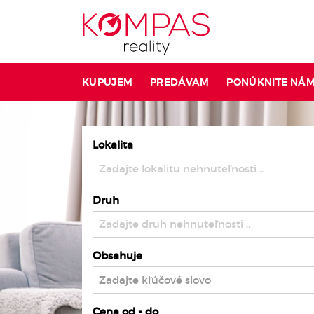
KUPUJEM
PREDÁVAM
PONÚKNITE NÁ
Lokalita
Zadajte lokalitu nehnuteľnosti ..
Druh
Zadajte druh nehnuteľnosti ..
Obsahuje
Cena od - do