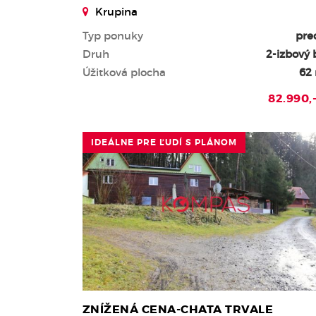
Krupina
Typ ponuky
pre
Druh
2-izbový 
Úžitková plocha
62
82.990,
IDEÁLNE PRE ĽUDÍ S PLÁNOM
ZNÍŽENÁ CENA-CHATA TRVALE