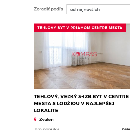
Zoradiť podľa
TEHLOVÝ BYT V PRIAMOM CENTRE MESTA
TEHLOVÝ, VEĽKÝ 3-IZB.BYT V CENTRE
MESTA S LODŽIOU V NAJLEPŠEJ
LOKALITE
Zvolen
Typ ponuky
pre