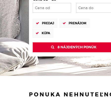
PREDAJ
PRENÁJOM
KÚPA
8 NÁJDENÝCH PONÚK
PONUKA NEHNUTEĽNO