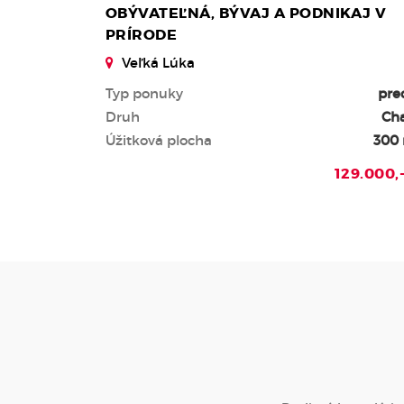
OBÝVATEĽNÁ, BÝVAJ A PODNIKAJ V
PRÍRODE
Veľká Lúka
Typ ponuky
pre
Druh
Ch
Úžitková plocha
300
129.000,