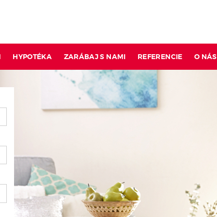
M
HYPOTÉKA
ZARÁBAJ S NAMI
REFERENCIE
O NÁS