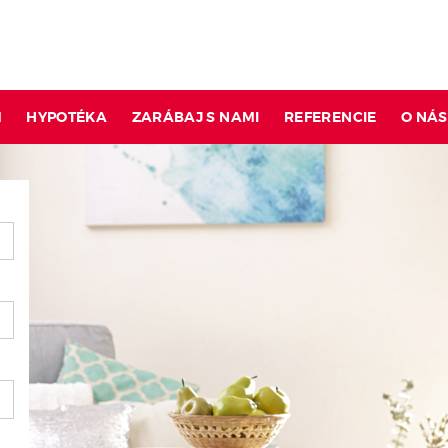
M
HYPOTÉKA
ZARÁBAJ S NAMI
REFERENCIE
O NÁS