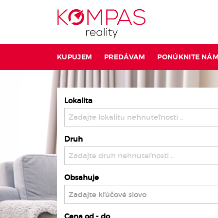
KUPUJEM
PREDÁVAM
PONÚKNITE NÁ
Lokalita
Zadajte lokalitu nehnuteľnosti ..
Druh
Zadajte druh nehnuteľnosti ..
Obsahuje
Cena od - do