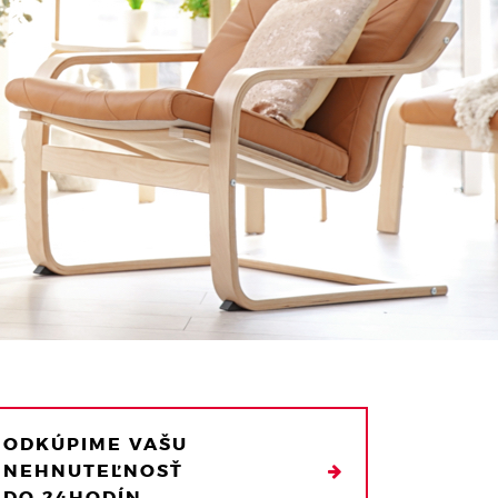
ODKÚPIME VAŠU
NEHNUTEĽNOSŤ
DO 24HODÍN