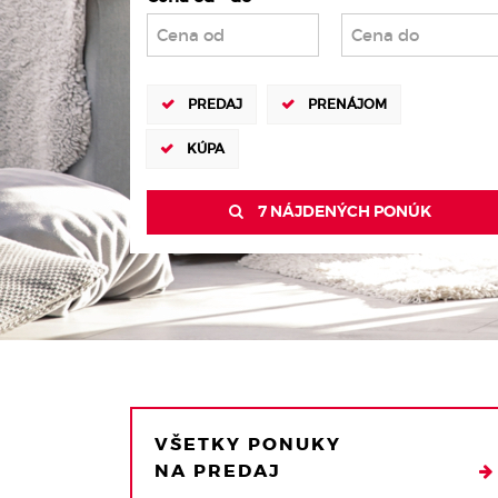
PREDAJ
PRENÁJOM
KÚPA
7 NÁJDENÝCH PONÚK
VŠETKY PONUKY
NA PREDAJ