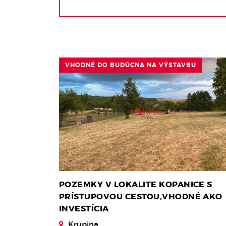
VHODNÉ DO BUDÚCNA NA VÝSTAVBU
POZEMKY V LOKALITE KOPANICE S
PRÍSTUPOVOU CESTOU,VHODNÉ AKO
INVESTÍCIA
Krupina