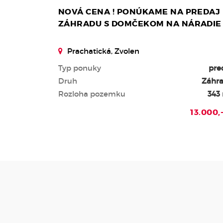
NOVÁ CENA ! PONÚKAME NA PREDAJ
ZÁHRADU S DOMČEKOM NA NÁRADIE
Prachatická, Zvolen
Typ ponuky
pre
Druh
Záhr
Rozloha pozemku
343
13.000,