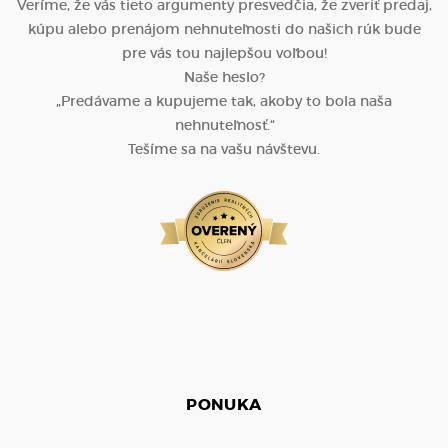
Veríme, že vás tieto argumenty presvedčia, že zveriť predaj,
kúpu alebo prenájom nehnuteľnosti do našich rúk bude
pre vás tou najlepšou voľbou!
Naše heslo?
„Predávame a kupujeme tak, akoby to bola naša
nehnuteľnosť.“
Tešíme sa na vašu návštevu.
PONUKA