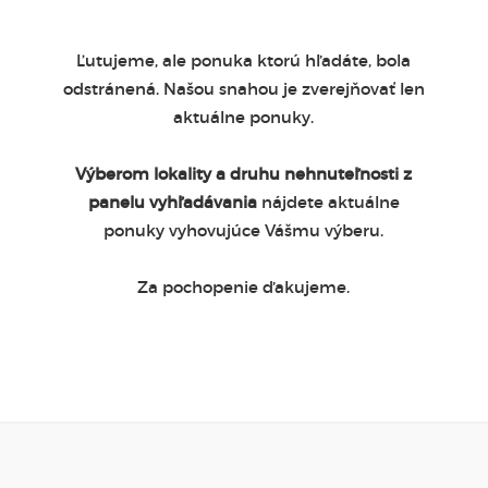
Ľutujeme, ale ponuka ktorú hľadáte, bola
odstránená. Našou snahou je zverejňovať len
aktuálne ponuky.
Výberom lokality a druhu nehnuteľnosti z
panelu vyhľadávania
nájdete aktuálne
ponuky vyhovujúce Vášmu výberu.
Za pochopenie ďakujeme.