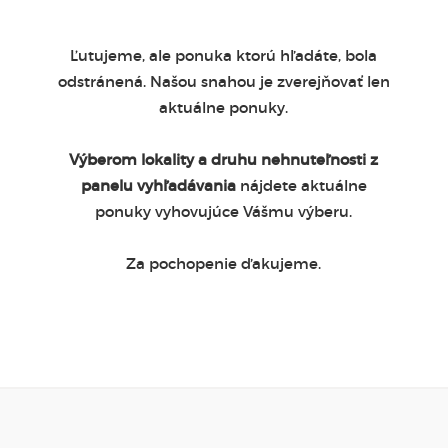
Ľutujeme, ale ponuka ktorú hľadáte, bola
odstránená. Našou snahou je zverejňovať len
aktuálne ponuky.
Výberom lokality a druhu nehnuteľnosti z
panelu vyhľadávania
nájdete aktuálne
ponuky vyhovujúce Vášmu výberu.
Za pochopenie ďakujeme.