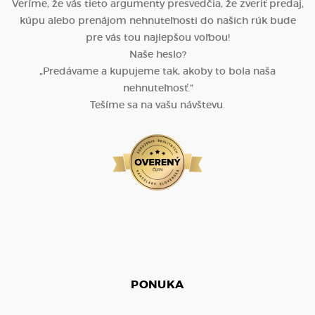
Veríme, že vás tieto argumenty presvedčia, že zveriť predaj,
kúpu alebo prenájom nehnuteľnosti do našich rúk bude
pre vás tou najlepšou voľbou!
Naše heslo?
„Predávame a kupujeme tak, akoby to bola naša
nehnuteľnosť.“
Tešíme sa na vašu návštevu.
PONUKA