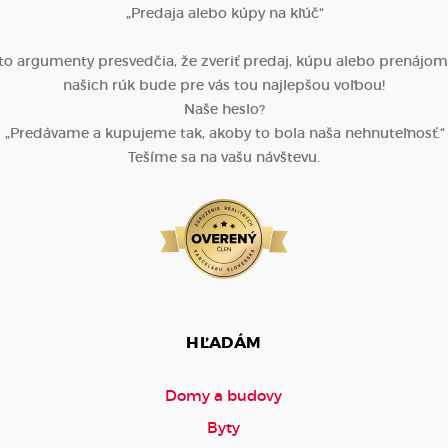
„Predaja alebo kúpy na kľúč“
eto argumenty presvedčia, že zveriť predaj, kúpu alebo prenájo
našich rúk bude pre vás tou najlepšou voľbou!
Naše heslo?
„Predávame a kupujeme tak, akoby to bola naša nehnuteľnosť.“
Tešíme sa na vašu návštevu.
HĽADÁM
Domy a budovy
Byty