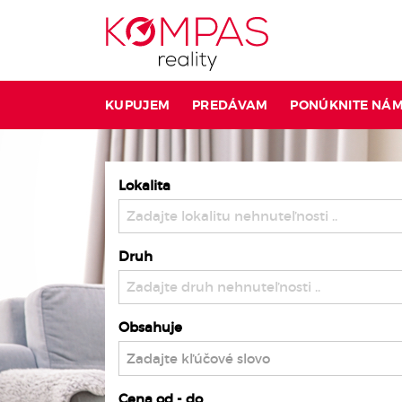
KUPUJEM
PREDÁVAM
PONÚKNITE NÁ
Lokalita
Zadajte lokalitu nehnuteľnosti ..
Druh
Zadajte druh nehnuteľnosti ..
Obsahuje
Cena od - do