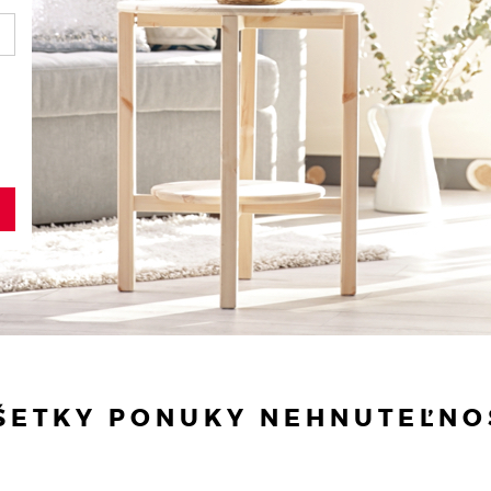
VŠETKY PONUKY NEHNUTEĽNO