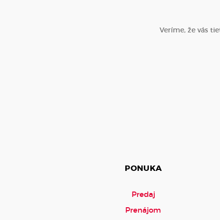
Veríme, že vás ti
PONUKA
Predaj
Prenájom