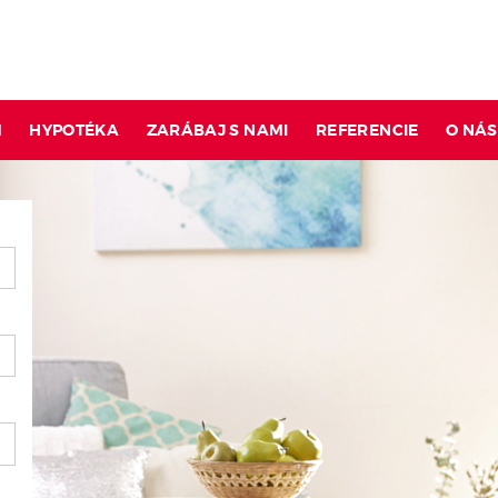
M
HYPOTÉKA
ZARÁBAJ S NAMI
REFERENCIE
O NÁS