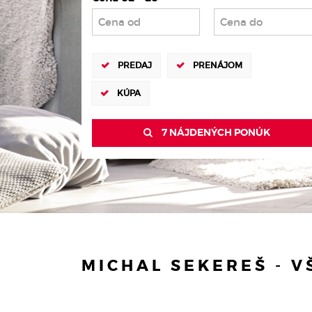
PREDAJ
PRENÁJOM
KÚPA
7 NÁJDENÝCH PONÚK
MICHAL SEKEREŠ - 