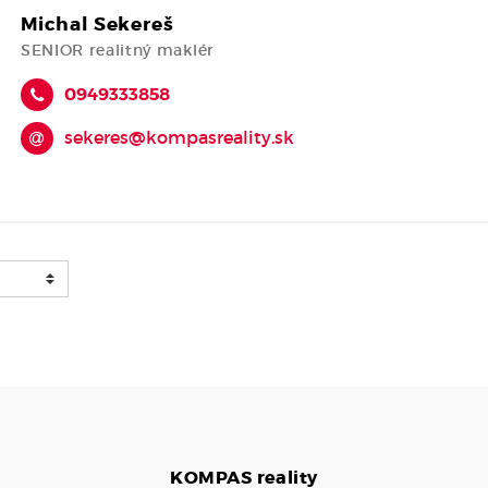
Michal Sekereš
SENIOR realitný maklér
0949333858
sekeres@kompasreality.sk
KOMPAS
reality