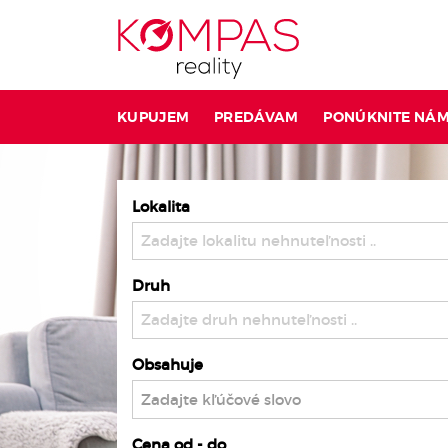
KUPUJEM
PREDÁVAM
PONÚKNITE NÁ
Lokalita
Zadajte lokalitu nehnuteľnosti ..
Druh
Zadajte druh nehnuteľnosti ..
Obsahuje
Cena od - do