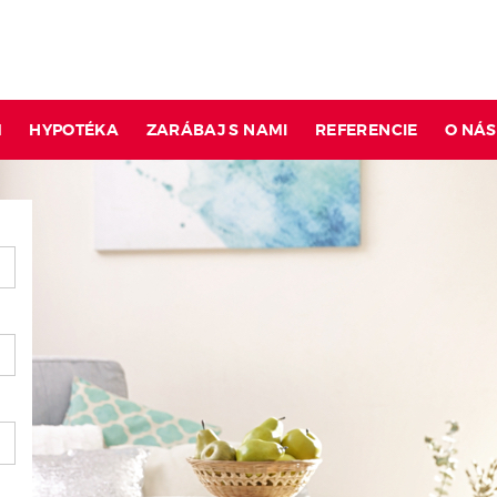
M
HYPOTÉKA
ZARÁBAJ S NAMI
REFERENCIE
O NÁS