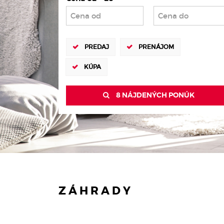
PREDAJ
PRENÁJOM
KÚPA
8 NÁJDENÝCH PONÚK
ZÁHRADY