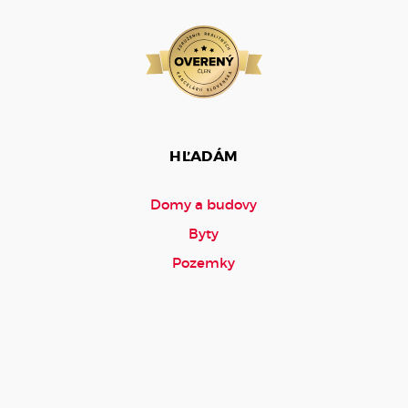
HĽADÁM
Domy a budovy
Byty
Pozemky