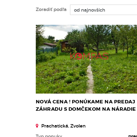
Zoradiť podľa
NOVÁ CENA ! PONÚKAME NA PREDAJ
ZÁHRADU S DOMČEKOM NA NÁRADIE
Prachatická, Zvolen
Typ ponuky
pre