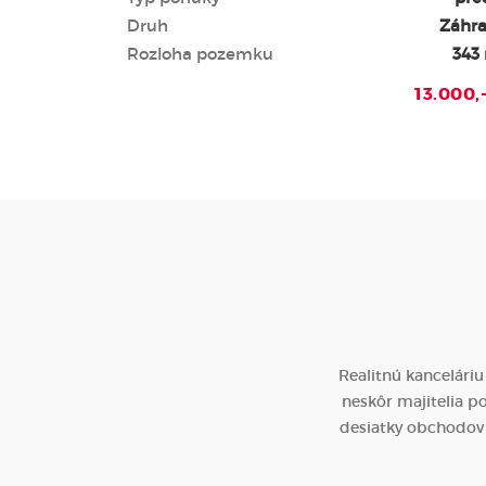
Druh
Záhr
Rozloha pozemku
343
13.000,
Realitnú kanceláriu
neskôr majitelia po
desiatky obchodov