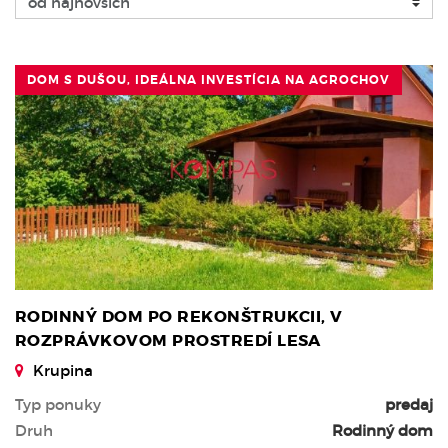
DOM S DUŠOU, IDEÁLNA INVESTÍCIA NA AGROCHOV
RODINNÝ DOM PO REKONŠTRUKCII, V
ROZPRÁVKOVOM PROSTREDÍ LESA
Krupina
Typ ponuky
predaj
Druh
Rodinný dom