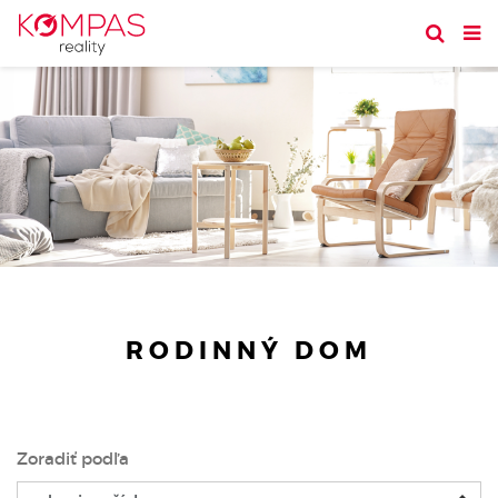
RODINNÝ DOM
Zoradiť podľa