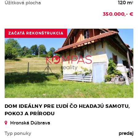
Úžitková plocha
120 m²
350.000,- €
ZAČATÁ REKONŠTRUKCIA
DOM IDEÁLNY PRE ĽUDÍ ČO HĽADAJÚ SAMOTU,
POKOJ A PRÍRODU
Hronská Dúbrava
Typ ponuky
predaj