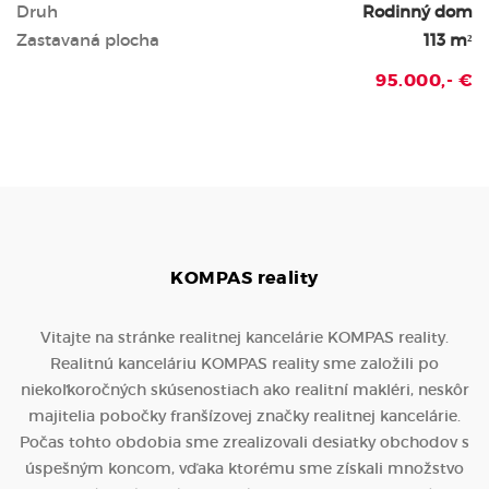
Druh
Rodinný dom
Zastavaná plocha
113 m²
95.000,- €
KOMPAS
reality
Vitajte na stránke realitnej kancelárie KOMPAS reality.
Realitnú kanceláriu KOMPAS reality sme založili po
niekoľkoročných skúsenostiach ako realitní makléri, neskôr
majitelia pobočky franšízovej značky realitnej kancelárie.
Počas tohto obdobia sme zrealizovali desiatky obchodov s
úspešným koncom, vďaka ktorému sme získali množstvo