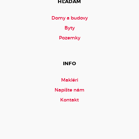
HĽADÁM
Domy a budovy
Byty
Pozemky
INFO
Makléri
Napíšte nám
Kontakt